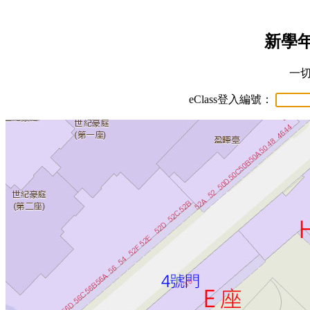
新學
一
eClass登入編號：