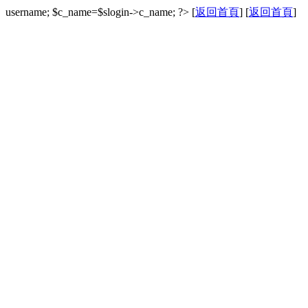
username; $c_name=$slogin->c_name; ?> [
返回首頁
]
[
返回首頁
]